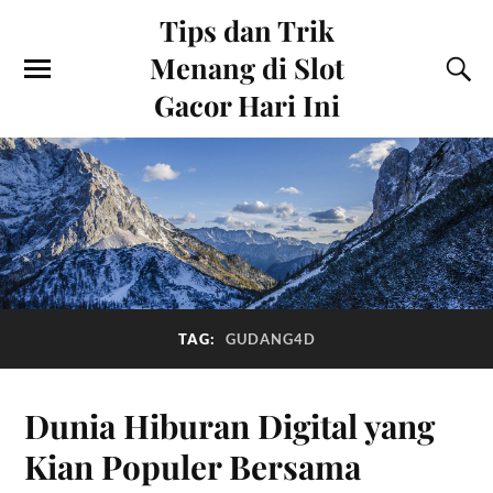
Tips dan Trik
Menang di Slot
Gacor Hari Ini
TAG:
GUDANG4D
Dunia Hiburan Digital yang
Kian Populer Bersama