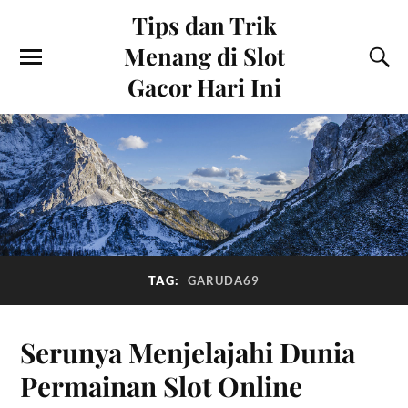
Tips dan Trik
Menang di Slot
Gacor Hari Ini
TAG:
GARUDA69
Serunya Menjelajahi Dunia
Permainan Slot Online