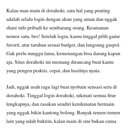
Kalau mau main di dorahoki, satu hal yang penting
adalah selalu login dengan akun yang aman dan nggak
share info pribadi ke sembarang orang. Keamanan
nomor satu, bro! Setelah login, kamu tinggal pilih game
favorit, atur taruhan sesuai budget, dan langsung gaspol.
Gak perlu nunggu lama, kemenangan bisa datang kapan
aja. Situs dorahoki ini memang dirancang buat kamu
yang pengen praktis, cepat, dan hasilnya nyata.
Jadi, nggak usah ragu lagi buat nyobain sensasi seru di
dorahoki. Tinggal login dorahoki, nikmati semua fitur
lengkapnya, dan rasakan sendiri kenikmatan bermain
yang nggak bikin kantong bolong. Banyak temen-temen
lain yang udah buktiin, kalau main di sini bukan cuma