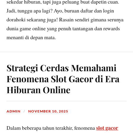
sekedar hiburan, tapi juga peluang buat dapetin cuan.
Jadi, tunggu apa lagi? Ayo, buruan daftar dan login
dorahoki sekarang juga! Rasain sendiri gimana serunya
dunia game online yang penuh tantangan dan rewards
menanti di depan mata.
Strategi Cerdas Memahami
Fenomena Slot Gacor di Era
Hiburan Online
ADMIN
NOVEMBER 10, 2025
slot gacor
Dalam beberapa tahun terakhir, fenomena