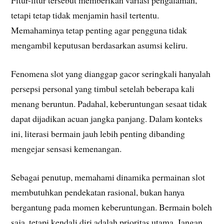
Fitur-fitur tersebut memberikan variasi pengalaman,
tetapi tetap tidak menjamin hasil tertentu.
Memahaminya tetap penting agar pengguna tidak
mengambil keputusan berdasarkan asumsi keliru.
Fenomena slot yang dianggap gacor seringkali hanyalah
persepsi personal yang timbul setelah beberapa kali
menang beruntun. Padahal, keberuntungan sesaat tidak
dapat dijadikan acuan jangka panjang. Dalam konteks
ini, literasi bermain jauh lebih penting dibanding
mengejar sensasi kemenangan.
Sebagai penutup, memahami dinamika permainan slot
membutuhkan pendekatan rasional, bukan hanya
bergantung pada momen keberuntungan. Bermain boleh
saja, tetapi kendali diri adalah prioritas utama. Jangan