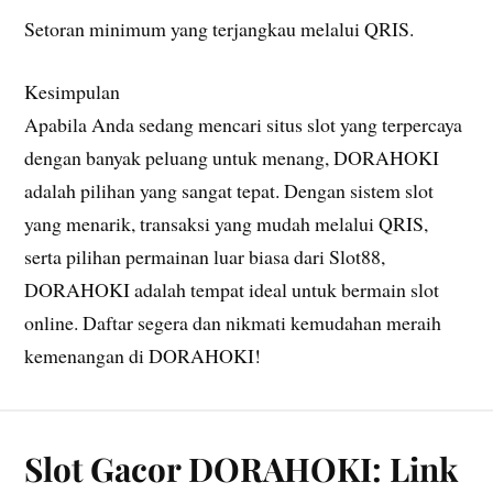
Setoran minimum yang terjangkau melalui QRIS.
Kesimpulan
Apabila Anda sedang mencari situs slot yang terpercaya
dengan banyak peluang untuk menang, DORAHOKI
adalah pilihan yang sangat tepat. Dengan sistem slot
yang menarik, transaksi yang mudah melalui QRIS,
serta pilihan permainan luar biasa dari Slot88,
DORAHOKI adalah tempat ideal untuk bermain slot
online. Daftar segera dan nikmati kemudahan meraih
kemenangan di DORAHOKI!
Slot Gacor DORAHOKI: Link