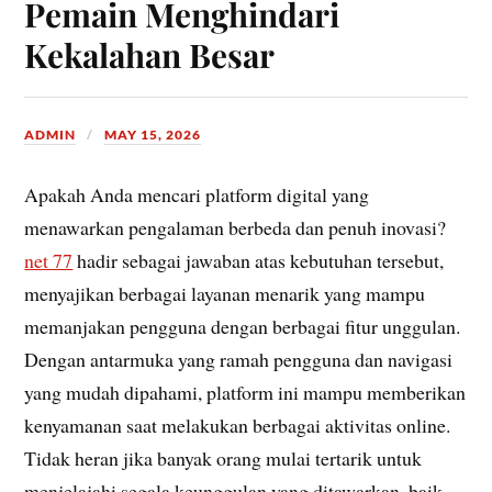
Pemain Menghindari
Kekalahan Besar
ADMIN
MAY 15, 2026
Apakah Anda mencari platform digital yang
menawarkan pengalaman berbeda dan penuh inovasi?
net 77
hadir sebagai jawaban atas kebutuhan tersebut,
menyajikan berbagai layanan menarik yang mampu
memanjakan pengguna dengan berbagai fitur unggulan.
Dengan antarmuka yang ramah pengguna dan navigasi
yang mudah dipahami, platform ini mampu memberikan
kenyamanan saat melakukan berbagai aktivitas online.
Tidak heran jika banyak orang mulai tertarik untuk
menjelajahi segala keunggulan yang ditawarkan, baik