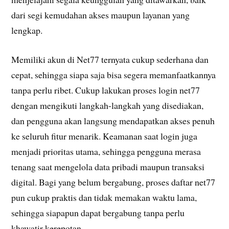
dari segi kemudahan akses maupun layanan yang
lengkap.
Memiliki akun di Net77 ternyata cukup sederhana dan
cepat, sehingga siapa saja bisa segera memanfaatkannya
tanpa perlu ribet. Cukup lakukan proses login net77
dengan mengikuti langkah-langkah yang disediakan,
dan pengguna akan langsung mendapatkan akses penuh
ke seluruh fitur menarik. Keamanan saat login juga
menjadi prioritas utama, sehingga pengguna merasa
tenang saat mengelola data pribadi maupun transaksi
digital. Bagi yang belum bergabung, proses daftar net77
pun cukup praktis dan tidak memakan waktu lama,
sehingga siapapun dapat bergabung tanpa perlu
khawatir kerepotan.