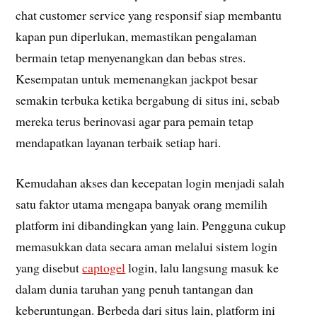
chat customer service yang responsif siap membantu
kapan pun diperlukan, memastikan pengalaman
bermain tetap menyenangkan dan bebas stres.
Kesempatan untuk memenangkan jackpot besar
semakin terbuka ketika bergabung di situs ini, sebab
mereka terus berinovasi agar para pemain tetap
mendapatkan layanan terbaik setiap hari.
Kemudahan akses dan kecepatan login menjadi salah
satu faktor utama mengapa banyak orang memilih
platform ini dibandingkan yang lain. Pengguna cukup
memasukkan data secara aman melalui sistem login
yang disebut
captogel
login, lalu langsung masuk ke
dalam dunia taruhan yang penuh tantangan dan
keberuntungan. Berbeda dari situs lain, platform ini