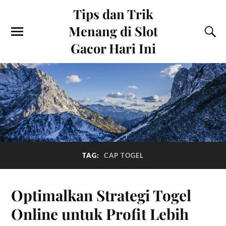
Tips dan Trik
Menang di Slot
Gacor Hari Ini
TAG:
CAP TOGEL
Optimalkan Strategi Togel
Online untuk Profit Lebih