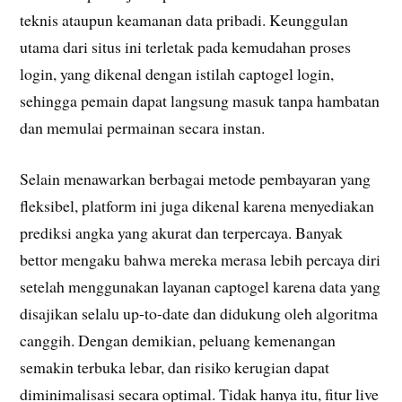
teknis ataupun keamanan data pribadi. Keunggulan
utama dari situs ini terletak pada kemudahan proses
login, yang dikenal dengan istilah captogel login,
sehingga pemain dapat langsung masuk tanpa hambatan
dan memulai permainan secara instan.
Selain menawarkan berbagai metode pembayaran yang
fleksibel, platform ini juga dikenal karena menyediakan
prediksi angka yang akurat dan terpercaya. Banyak
bettor mengaku bahwa mereka merasa lebih percaya diri
setelah menggunakan layanan captogel karena data yang
disajikan selalu up-to-date dan didukung oleh algoritma
canggih. Dengan demikian, peluang kemenangan
semakin terbuka lebar, dan risiko kerugian dapat
diminimalisasi secara optimal. Tidak hanya itu, fitur live