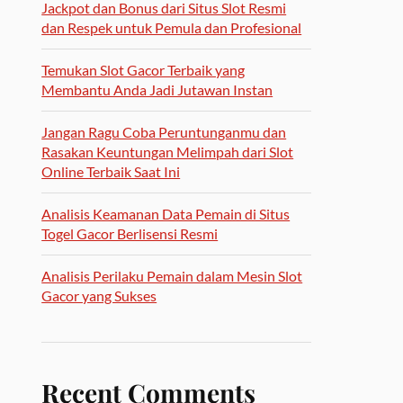
Jackpot dan Bonus dari Situs Slot Resmi
dan Respek untuk Pemula dan Profesional
Temukan Slot Gacor Terbaik yang
Membantu Anda Jadi Jutawan Instan
Jangan Ragu Coba Peruntunganmu dan
Rasakan Keuntungan Melimpah dari Slot
Online Terbaik Saat Ini
Analisis Keamanan Data Pemain di Situs
Togel Gacor Berlisensi Resmi
Analisis Perilaku Pemain dalam Mesin Slot
Gacor yang Sukses
Recent Comments