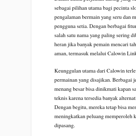
sebagai pilihan utama bagi pecinta sl
pengalaman bermain yang seru dan 
pengguna setia. Dengan berbagai fit
salah satu nama yang paling sering di
heran jika banyak pemain mencari tah
aman, termasuk melalui Calowin Link 
Keunggulan utama dari Calowin terl
permainan yang disajikan. Berbagai j
menang besar bisa dinikmati kapan sa
teknis karena tersedia banyak alternat
Dengan begitu, mereka tetap bisa men
meningkatkan peluang memperoleh ke
dipasang.