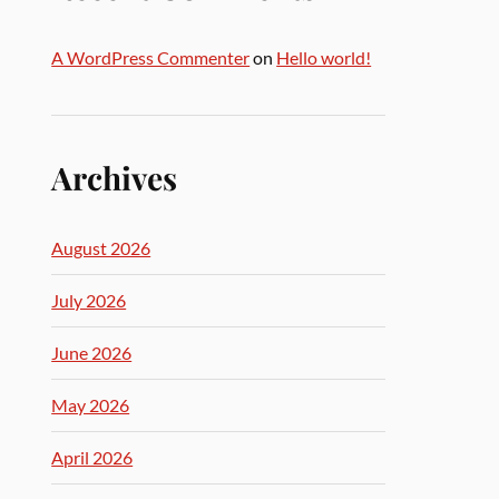
A WordPress Commenter
on
Hello world!
Archives
August 2026
July 2026
June 2026
May 2026
April 2026