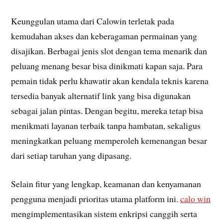
Keunggulan utama dari Calowin terletak pada
kemudahan akses dan keberagaman permainan yang
disajikan. Berbagai jenis slot dengan tema menarik dan
peluang menang besar bisa dinikmati kapan saja. Para
pemain tidak perlu khawatir akan kendala teknis karena
tersedia banyak alternatif link yang bisa digunakan
sebagai jalan pintas. Dengan begitu, mereka tetap bisa
menikmati layanan terbaik tanpa hambatan, sekaligus
meningkatkan peluang memperoleh kemenangan besar
dari setiap taruhan yang dipasang.
Selain fitur yang lengkap, keamanan dan kenyamanan
pengguna menjadi prioritas utama platform ini.
calo win
mengimplementasikan sistem enkripsi canggih serta