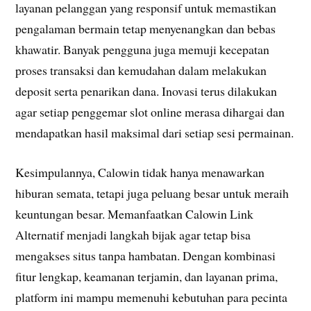
layanan pelanggan yang responsif untuk memastikan
pengalaman bermain tetap menyenangkan dan bebas
khawatir. Banyak pengguna juga memuji kecepatan
proses transaksi dan kemudahan dalam melakukan
deposit serta penarikan dana. Inovasi terus dilakukan
agar setiap penggemar slot online merasa dihargai dan
mendapatkan hasil maksimal dari setiap sesi permainan.
Kesimpulannya, Calowin tidak hanya menawarkan
hiburan semata, tetapi juga peluang besar untuk meraih
keuntungan besar. Memanfaatkan Calowin Link
Alternatif menjadi langkah bijak agar tetap bisa
mengakses situs tanpa hambatan. Dengan kombinasi
fitur lengkap, keamanan terjamin, dan layanan prima,
platform ini mampu memenuhi kebutuhan para pecinta