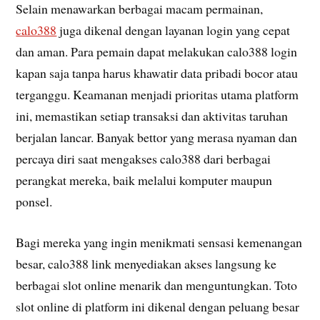
Selain menawarkan berbagai macam permainan,
calo388
juga dikenal dengan layanan login yang cepat
dan aman. Para pemain dapat melakukan calo388 login
kapan saja tanpa harus khawatir data pribadi bocor atau
terganggu. Keamanan menjadi prioritas utama platform
ini, memastikan setiap transaksi dan aktivitas taruhan
berjalan lancar. Banyak bettor yang merasa nyaman dan
percaya diri saat mengakses calo388 dari berbagai
perangkat mereka, baik melalui komputer maupun
ponsel.
Bagi mereka yang ingin menikmati sensasi kemenangan
besar, calo388 link menyediakan akses langsung ke
berbagai slot online menarik dan menguntungkan. Toto
slot online di platform ini dikenal dengan peluang besar