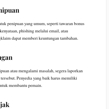
nipuan
ntuk penipuan yang umum, seperti tawaran bonus
kenyataan, phishing melalui email, atau
gklaim dapat memberi keuntungan tambahan.
ngan
ipuan atau mengalami masalah, segera laporkan
tersebut. Penyedia yang baik harus memiliki
 untuk membantu pemain.
jak