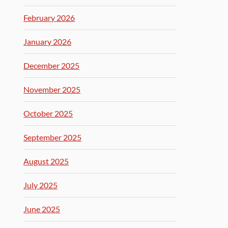
February 2026
January 2026
December 2025
November 2025
October 2025
September 2025
August 2025
July 2025
June 2025