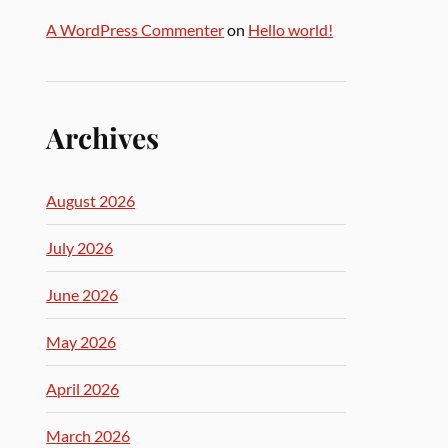
A WordPress Commenter
on
Hello world!
Archives
August 2026
July 2026
June 2026
May 2026
April 2026
March 2026