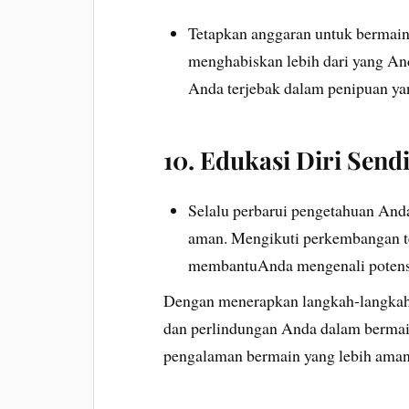
Tetapkan anggaran untuk bermain 
menghabiskan lebih dari yang An
Anda terjebak dalam penipuan yan
10.
Edukasi Diri Sendi
Selalu perbarui pengetahuan Anda
aman. Mengikuti perkembangan te
membantuAnda mengenali potensi 
Dengan menerapkan langkah-langkah 
dan perlindungan Anda dalam bermain
pengalaman bermain yang lebih ama