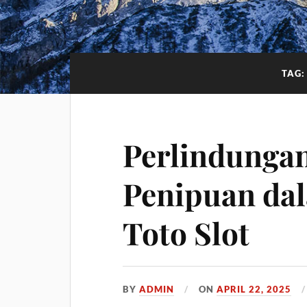
TAG
Perlindunga
Penipuan da
Toto Slot
BY
ADMIN
ON
APRIL 22, 2025