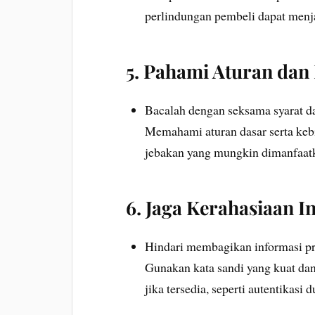
perlindungan pembeli dapat menja
5.
Pahami Aturan dan
Bacalah dengan seksama syarat d
Memahami aturan dasar serta ke
jebakan yang mungkin dimanfaatk
6.
Jaga Kerahasiaan I
Hindari membagikan informasi pri
Gunakan kata sandi yang kuat da
jika tersedia, seperti autentikasi d