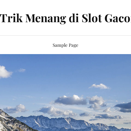
Trik Menang di Slot Gaco
Sample Page