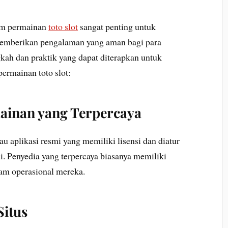
lam permainan
toto slot
sangat penting untuk
 memberikan pengalaman yang aman bagi para
kah dan praktik yang dapat diterapkan untuk
permainan toto slot:
mainan yang Terpercaya
au aplikasi resmi yang memiliki lisensi dan diatur
ui. Penyedia yang terpercaya biasanya memiliki
lam operasional mereka.
Situs