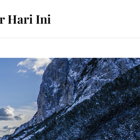
r Hari Ini