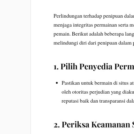
Perlindungan terhadap penipuan da
menjaga integritas permainan serta
pemain. Berikut adalah beberapa lang
melindungi diri dari penipuan dalam 
1.
Pilih Penyedia Per
Pastikan untuk bermain di situs at
oleh otoritas perjudian yang diak
reputasi baik dan transparansi da
2.
Periksa Keamanan 