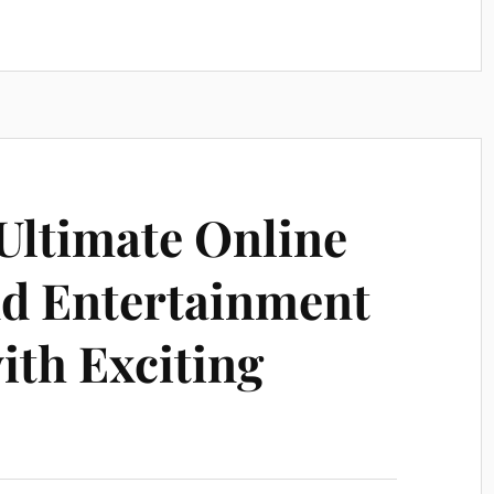
 Ultimate Online
d Entertainment
ith Exciting