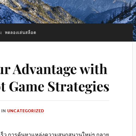
G:
ทดลองเล่นสล็อต
r Advantage with
t Game Strategies
IN
UNCATEGORIZED
รวดเร็ว การค้นหาแหล่งความสนุกสนานใหม่ๆ กลาย