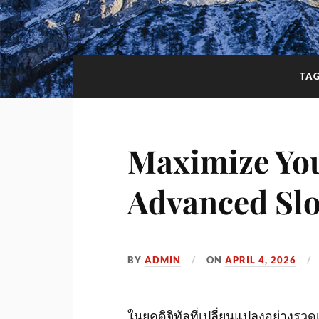
TA
Maximize You
Advanced Slo
BY
ADMIN
ON
APRIL 4, 2026
ในยุคดิจิทัลที่เปลี่ยนแปลงอย่าง