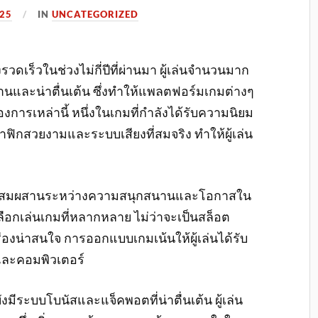
025
IN
UNCATEGORIZED
ดเร็วในช่วงไม่กี่ปีที่ผ่านมา ผู้เล่นจำนวนมาก
นและน่าตื่นเต้น ซึ่งทำให้แพลตฟอร์มเกมต่างๆ
การเหล่านี้ หนึ่งในเกมที่กำลังได้รับความนิยม
าฟิกสวยงามและระบบเสียงที่สมจริง ทำให้ผู้เล่น
สมผสานระหว่างความสนุกสนานและโอกาสใน
ือกเล่นเกมที่หลากหลาย ไม่ว่าจะเป็นสล็อต
เรื่องน่าสนใจ การออกแบบเกมเน้นให้ผู้เล่นได้รับ
อและคอมพิวเตอร์
ังมีระบบโบนัสและแจ็คพอตที่น่าตื่นเต้น ผู้เล่น