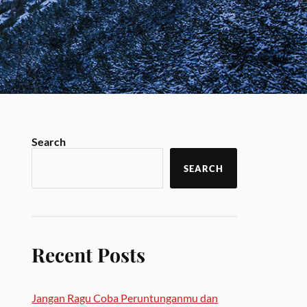
Search
SEARCH
Recent Posts
Jangan Ragu Coba Peruntunganmu dan