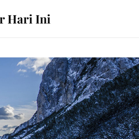
r Hari Ini